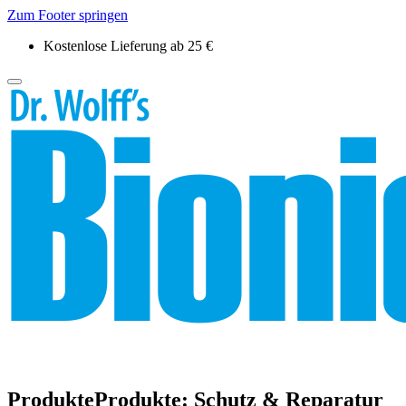
Zum Footer springen
Kostenlose Lieferung ab 25 €
Produkte
Produkte:
Schutz & Reparatur