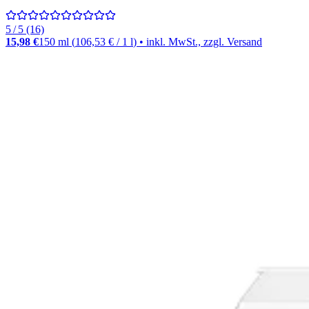
5 / 5 (16)
15,98 €
150 ml
(
106,53 €
/
1
l
)
• inkl. MwSt., zzgl. Versand