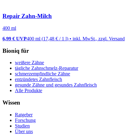
Repair Zahn-Milch
400 ml
6,99 €
UVP
400 ml
(
17,48 €
/
1
l
)
• inkl. MwSt., zzgl. Versand
Bioniq für
weißere Zähne
tägliche Zahnschmelz-Reparatur
schmerzempfindliche Zähne
entzündetes Zahnfleisch
gesunde Zähne und gesundes Zahnfleisch
Alle Produkte
Wissen
Ratgeber
Forschung
Studien
Über uns