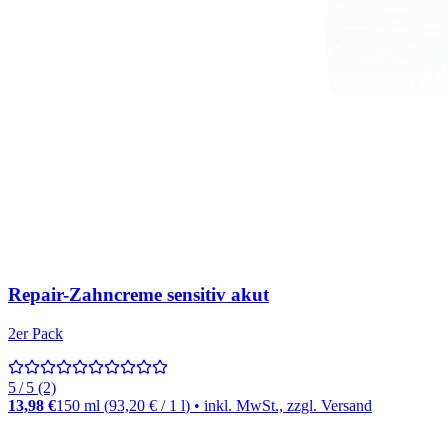
Repair-Zahncreme sensitiv akut
2er Pack
5 / 5 (2)
13,98 €
150 ml
(
93,20 €
/
1
l
)
• inkl. MwSt., zzgl. Versand