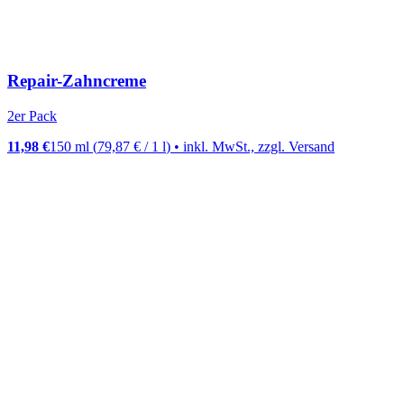
Repair-Zahncreme
2er Pack
11,98 €
150 ml
(
79,87 €
/
1
l
)
• inkl. MwSt., zzgl. Versand