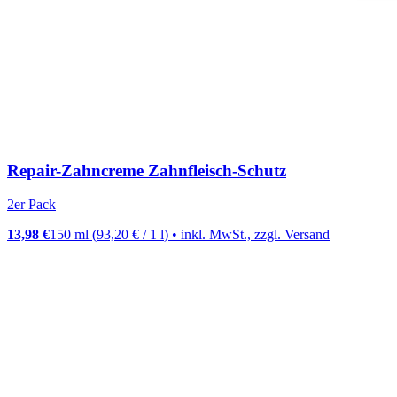
Repair-Zahncreme Zahnfleisch-Schutz
2er Pack
13,98 €
150 ml
(
93,20 €
/
1
l
)
• inkl. MwSt., zzgl. Versand