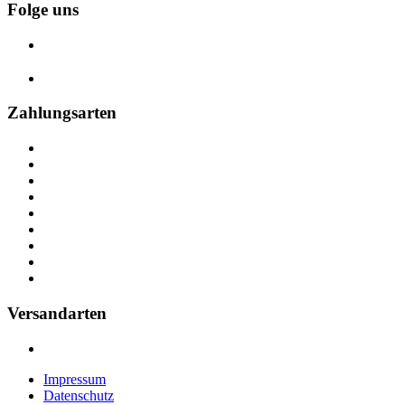
Kontakt
Folge uns
Barrierefreiheit
Lieferung & Versand
Widerrufsrecht
Zahlungsarten
Versandarten
Impressum
Datenschutz