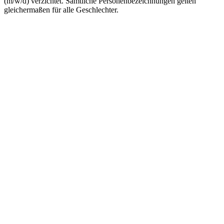
(m/w/d) verzichtet. Sämtliche Personenbezeichnungen gelten
gleichermaßen für alle Geschlechter.