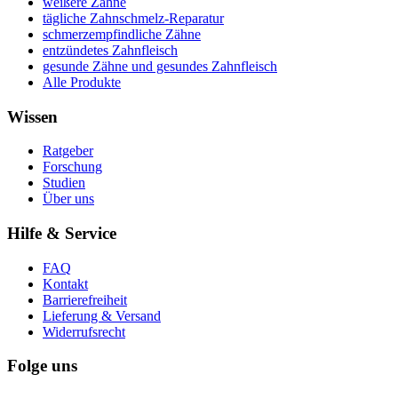
weißere Zähne
tägliche Zahnschmelz-Reparatur
schmerzempfindliche Zähne
entzündetes Zahnfleisch
gesunde Zähne und gesundes Zahnfleisch
Alle Produkte
Wissen
Ratgeber
Forschung
Studien
Über uns
Hilfe & Service
FAQ
Kontakt
Barrierefreiheit
Lieferung & Versand
Widerrufsrecht
Folge uns