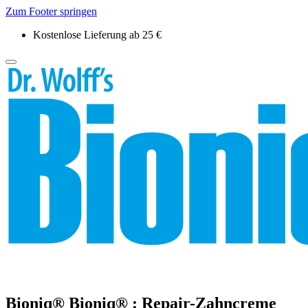
Zum Footer springen
Kostenlose Lieferung ab 25 €
Bioniq®
Bioniq® :
Repair-Zahncreme