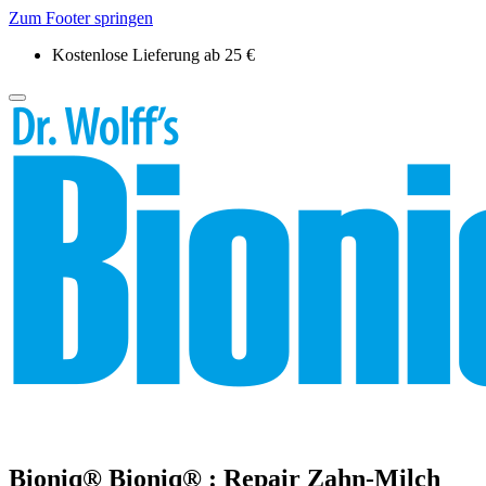
Zum Footer springen
Kostenlose Lieferung ab 25 €
Bioniq®
Bioniq® :
Repair Zahn-Milch